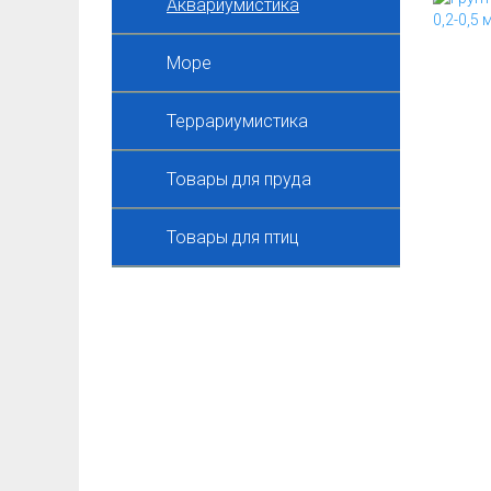
Аквариумистика
Море
Террариумистика
Товары для пруда
Товары для птиц