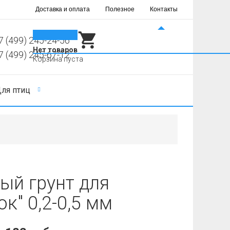
Доставка и оплата
Полезное
Контакты
0
7 (499) 245-24-56
Нет товаров
7 (499) 245-67-12
Корзина пуста
ля птиц
ый грунт для
" 0,2-0,5 мм