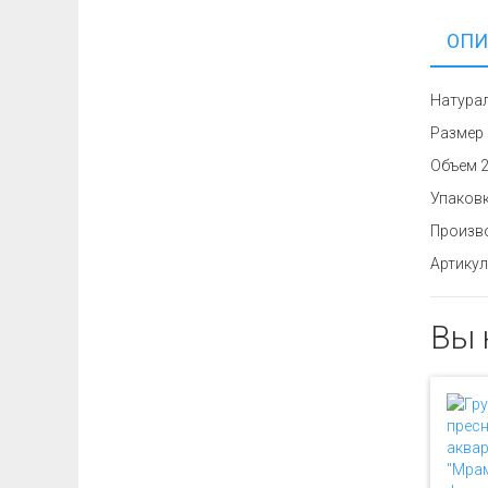
ОПИ
Натурал
Размер 
Объем 2 
Упаковк
Произв
Артику
Вы 