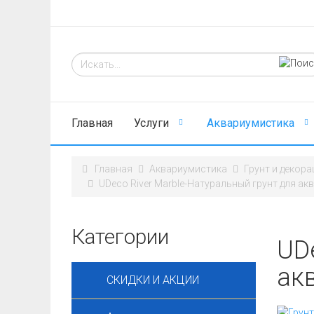
Главная
Услуги
Аквариумистика
Главная
Аквариумистика
Грунт и декора
UDeco River Marble-Натуральный грунт для ак
Категории
UD
ак
СКИДКИ И АКЦИИ