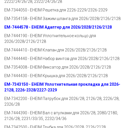
2222/24/26/28, 2322/24/26/28
EM-7344050 - EHEIM Решетка для 2226-2229/2326-2329
EM-7354158 - EHEIM Зажим шланга для 2026/2028/2126/2128
EM-7444578 - EHEIM Адаптер для 2026/2028/2126/2128
EM-7444190 - EHEIM Уплотнительное кольцо для
2026/2028/2126/2128
EM-7444410 - EHEIM Клапан для 2026/2028/2126/2128
EM-7444440 - EHEIM Набор винтов для 2026/2028/2126/2128
EM-7354008 - EHEIM Фиксатор для 2026/2028/2126/2128
EM-7444430 - EHEIM Крышка для 2026/2028/2126/2128
EM-7343150 - EHEIM Уплотнительная прокладка для 2026-
2128, 2226-2328/2227-2329
EM-7342200 - EHEIM Патрубок для 2026/28, 2126/28, 2226/28,
2326/28
EM-7444390 - EHEIM Вал с втулками для 2026/28, 2080/2180,
2126/28, 2231/33/35, 2232/34/36
EM-7342500 - EHEIM Трубка для 2026/2028, 2126/2128,