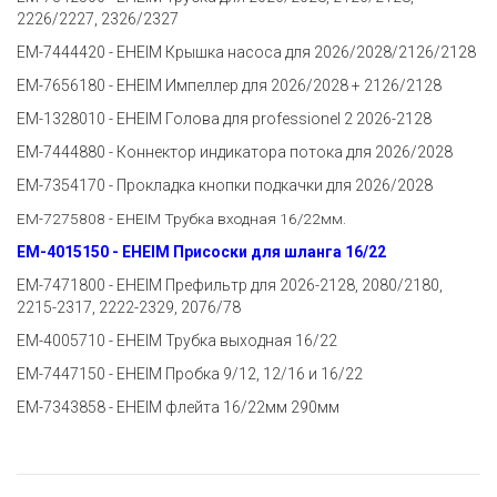
2226/2227, 2326/2327
EM-7444420 - EHEIM Крышка насоса для 2026/2028/2126/2128
EM-7656180 - EHEIM Импеллер для 2026/2028 + 2126/2128
EM-1328010 - EHEIM Голова для professionel 2 2026-2128
EM-7444880 - Коннектор индикатора потока для 2026/2028
EM-7354170 - Прокладка кнопки подкачки для 2026/2028
EM-7275808 - EHEIM Трубка входная 16/22мм.
EM-4015150 - EHEIM Присоски для шланга 16/22
EM-7471800 - EHEIM Префильтр для 2026-2128, 2080/2180,
2215-2317, 2222-2329, 2076/78
EM-4005710 - EHEIM Трубка выходная 16/22
EM-7447150 - EHEIM Пробка 9/12, 12/16 и 16/22
EM-7343858 - EHEIM флейта 16/22мм 290мм