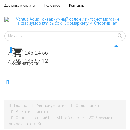
Доставка и оплата
Полезное
Контакты
0
+7 (499) 245-24-56
+7 (499) 245-67-12
Корзина пуста
Главная
Аквариумистика
Фильтрация
Внешние фильтры
Фильтр внешний EHEIM Professionel 2 2026 схема и
список зачастей