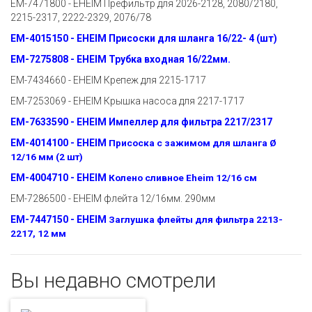
EM-7471800 - EHEIM Префильтр для 2026-2128, 2080/2180,
2215-2317, 2222-2329, 2076/78
EM-4015150 - EHEIM Присоски для шланга 16/22- 4 (шт)
EM-7275808 - EHEIM Трубка входная 16/22мм.
EM-7434660 - EHEIM Крепеж для 2215-1717
EM-7253069 - EHEIM Крышка насоса для 2217-1717
EM-7633590 - EHEIM Импеллер для фильтра 2217/2317
EM-4014100 - EHEIM
Присоска с зажимом для шланга Ø
12/16 мм (2 шт)
EM-4004710 - EHEIM
Колено сливное Eheim 12/16 см
EM-7286500 - EHEIM флейта 12/16мм. 290мм
EM-7447150 - EHEIM
Заглушка флейты для фильтра 2213-
2217, 12 мм
Вы недавно смотрели