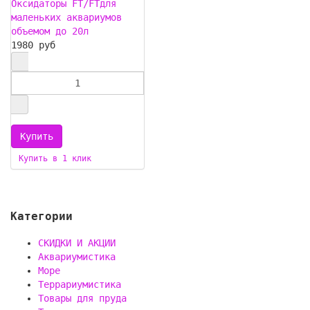
Оксидаторы FT/FTдля
маленьких аквариумов
объемом до 20л
1980 руб
Купить в 1 клик
Категории
СКИДКИ И АКЦИИ
Аквариумистика
Море
Террариумистика
Товары для пруда