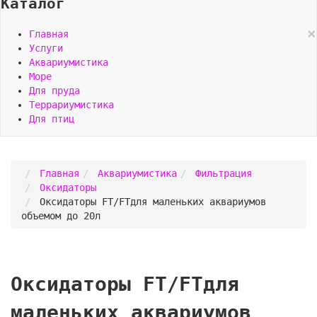
Каталог
×
Главная
Услуги
Аквариумистика
Море
Для пруда
Террариумистика
Для птиц
Главная
Аквариумистика
Фильтрация
Оксидаторы
Оксидаторы FT/FTдля маленьких аквариумов
объемом до 20л
Оксидаторы FT/FTдля
маленьких аквариумов