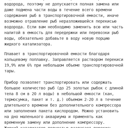
водорода, поэтому не допускается полная замена или
даже подмена части воды в течение всего времени
содержания рыб в транспортировочной емкости, иначе
возможно отравление рыб неразложившейся перекисью
водорода. Если вам необходимо заменить всю или часть
налитой в емкость для передержки или перевозки рыб
воды, обязательно добавьте в воду новую порцию
жидкого катализатора.
Плавает в транспортировочной емкости благодаря
кольцевому поплавку. Заправляется раствором перекиси
19,9% или 6% при небольшом объеме транспортировочной
тары.
Прибор позволяет транспортировать или содержать
большое количество рыб (до 25 золотых рыбок с длиной
тела 8 см в 20 л воды) в небольшой емкости (кан,
термосумка, пакет и т. д.) объемом 2-20 л в течение
длительного времени без дополнительного компрессора
или заполнения пакета кислородом. Можно установить
на дно маленького аквариума и применять как
временную замену или дополнение компрессору.