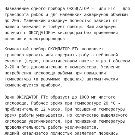
Назначение одного прибора ОКСИДАТОР FT или FTc - для
транспорта рыбок и для маленьких аквариумов объемом
до 20л. Маленький аквариум полностью зависит от
нашего внимания и требует помощи. Ваш аквариум
получит с ОКСИДАТОРом кислородом без применения
шлангов и электропроводов.
Компактный прибор ОКСИДАТОР FTc позволяет
транспортировать или содержать рыбу в небольшой
емкости (ведре, полиэтиленовом пакете и др.) объемом
2-20 л без дополнительного компрессора. Усиление
потребления кислорода рыбами при повышении
температуры (в разумных пределах) автоматически
компенсируется прибором.
Один ОКСИДАТОР FTc образует до 1000 мг чистого
кислорода. Рабочее время при температуре 20 °С -
приблизительно 12 часов. При повышении температуры
время работы уменьшается, но количество выделяемого
кислорода увеличивается. При понижении температуры
продолжительность работы увеличивается.
Жидкий катализатор полностью разлагает перекись