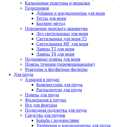
Кальциевые реакторы и мешалки
Гидрохимия
Добавки и кондиционеры для моря
Тесты для моря
Баллинг-метод
Освещение морского аквариума
Лед светильники для моря
Светильники для моря Т5
Светильники МГ для моря
Лампы Т5 для моря
Лампы Т8 для моря
Подъемные помпы для моря
Помпы течения (перемешивающие)
Реакторы и фосфатные фильтры
Для пруда
Аэрация в прудах
Компрессоры для пруда
Распылители для пруда
Помпы для пруда
Фильтрация в прудах
Все для фонтана
Подводная подсветка для пруда
Средства для прудов
Борьба с водорослями
Удобрения и кондиционеры для пруда