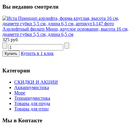
Вы недавно смотрели
Аэрлифтный фильтр Мини, круглое основание, высота 16 см,
диаметр губки 5,5 см, длина 6,5 см
325 руб
Купить в 1 клик
Категории
СКИДКИ И АКЦИИ
Аквариумистика
Море
Террариумистика
Товары для пруда
Товары для птиц
Мы в Контакте