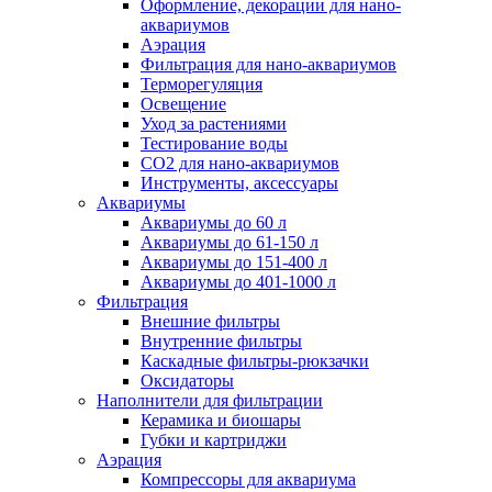
Оформление, декорации для нано-
аквариумов
Аэрация
Фильтрация для нано-аквариумов
Терморегуляция
Освещение
Уход за растениями
Тестирование воды
СО2 для нано-аквариумов
Инструменты, аксессуары
Аквариумы
Аквариумы до 60 л
Аквариумы до 61-150 л
Аквариумы до 151-400 л
Аквариумы до 401-1000 л
Фильтрация
Внешние фильтры
Внутренние фильтры
Каскадные фильтры-рюкзачки
Оксидаторы
Наполнители для фильтрации
Керамика и биошары
Губки и картриджи
Аэрация
Компрессоры для аквариума