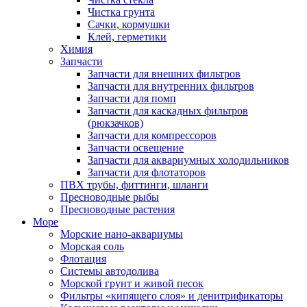
Чистка грунта
Сачки, кормушки
Клей, герметики
Химия
Запчасти
Запчасти для внешних фильтров
Запчасти для внутренних фильтров
Запчасти для помп
Запчасти для каскадных фильтров
(рюкзачков)
Запчасти для компрессоров
Запчасти освещение
Запчасти для аквариумных холодильников
Запчасти для флотаторов
ПВХ трубы, фиттинги, шланги
Пресноводные рыбы
Пресноводные растения
Море
Морские нано-аквариумы
Морская соль
Флотация
Системы автодолива
Морской грунт и живой песок
Фильтры «кипящего слоя» и денитрификаторы