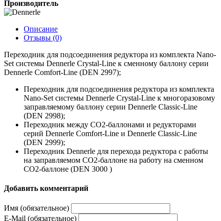
Производитель
Описание
Отзывы (0)
Переходник для подсоединения редуктора из комплекта Nano-
Set системы Dennerle Crystal-Line к сменному баллону серии
Dennerle Comfort-Line (DEN 2997);
Переходник для подсоединения редуктора из комплекта
Nano-Set системы Dennerle Crystal-Line к многоразовому
заправляемому баллону серии Dennerle Classic-Line
(DEN 2998);
Переходник между СО2-баллонами и редукторами
серий Dennerle Comfort-Line и Dennerle Classic-Line
(DEN 2999);
Переходник Dennerle для перехода редуктора с работы
на заправляемом СО2-баллоне на работу на сменном
СО2-баллоне (DEN 3000 )
Добавить комментарий
Имя (обязательное)
E-Mail (обязательное)