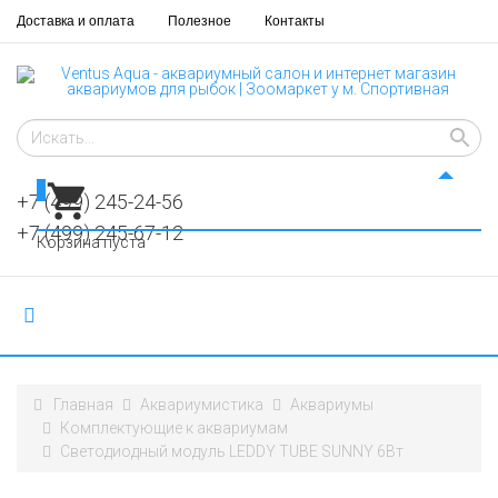
Доставка и оплата
Полезное
Контакты
0
+7 (499) 245-24-56
+7 (499) 245-67-12
Корзина пуста
Главная
Аквариумистика
Аквариумы
Комплектующие к аквариумам
Светодиодный модуль LEDDY TUBE SUNNY 6Вт