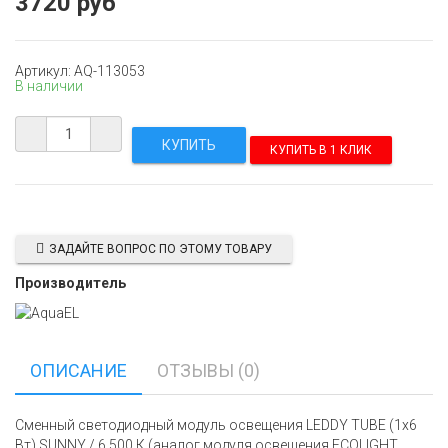
3720 руб
Артикул: AQ-113053
В наличии
КУПИТЬ В 1 КЛИК
ЗАДАЙТЕ ВОПРОС ПО ЭТОМУ ТОВАРУ
Производитель
ОПИСАНИЕ
ОТЗЫВЫ (0)
Сменный светодиодный модуль освещения LEDDY TUBE (1x6
Вт) SUNNY / 6 500 К (аналог модуля освещения EСОLIGHT