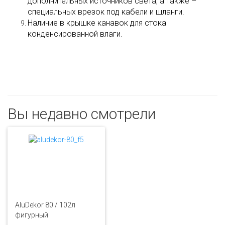
дополнительных источников света, а также –
специальных врезок под кабели и шланги.
Наличие в крышке канавок для стока
конденсированной влаги.
Вы недавно смотрели
AluDekor 80 / 102л
фигурный