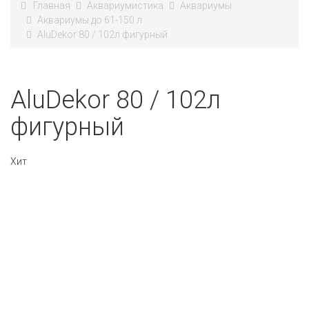
Главная
Аквариумистика
Аквариумы
Аквариумы до 61-150 л
AluDekor 80 / 102л фигурный
AluDekor 80 / 102л
фигурный
Хит