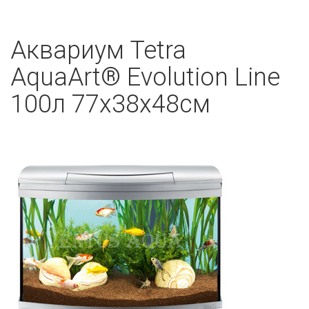
Аквариум Tetra
AquaArt® Evolution Line
100л 77x38x48см