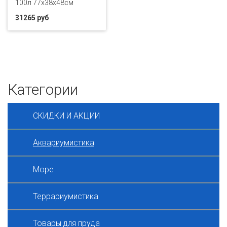
100л 77x38x48см
31265 руб
Категории
СКИДКИ И АКЦИИ
Аквариумистика
Море
Террариумистика
Товары для пруда