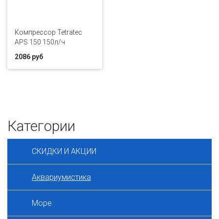
Компрессор Tetratec
АРS 150 150л/ч
2086 руб
Категории
СКИДКИ И АКЦИИ
Аквариумистика
Море