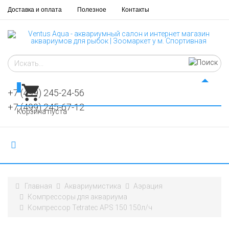
Доставка и оплата
Полезное
Контакты
0
+7 (499) 245-24-56
+7 (499) 245-67-12
Корзина пуста
Главная
Аквариумистика
Аэрация
Компрессоры для аквариума
Компрессор Tetratec АРS 150 150л/ч