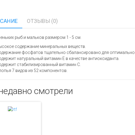
САНИЕ
ОТЗЫВЫ (0)
еньких рыб и мальков размером 1 - 5 см.
ысокое содержание минеральных веществ.
одержание фосфатов тщательно сбалансировано для оптимального
одержит натуральный витамин E в качестве антиоксиданта.
одержит стабилизированный витамин C.
лопья 7 видов из 52 компонентов.
недавно смотрели