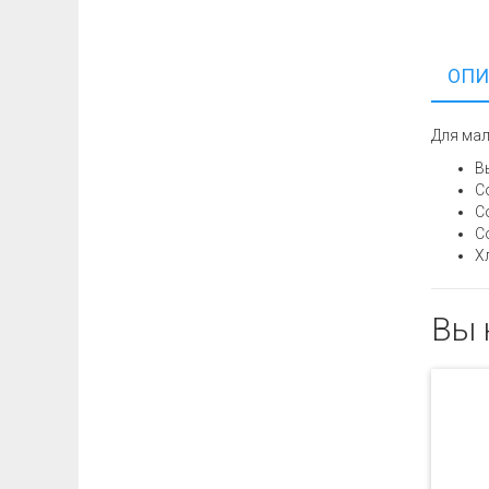
ОПИ
Для мал
В
С
С
С
Х
Вы 