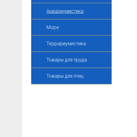
Аквариумистика
Море
Террариумистика
Товары для пруда
Товары для птиц