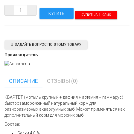
КУПИТЬ В 1 КЛИК
ЗАДАЙТЕ ВОПРОС ПО ЭТОМУ ТОВАРУ
Производитель
ОПИСАНИЕ
ОТЗЫВЫ (0)
КВАРТЕТ (мотыль крупный + дафния + артемия + гаммарус) —
быстрозамороженный натуральный корм для
разноразмерных аквариумных рыб. Может применяться как
дополнительный корм для морских рыб.
Состав:
Белки 4,0 %