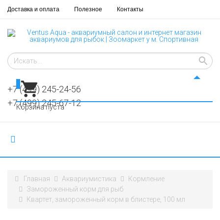
Доставка и оплата
Полезное
Контакты
0
+7 (499) 245-24-56
+7 (499) 245-67-12
Корзина пуста
Главная
Аквариумистика
Кормление
Замороженный корм для рыб
Квартет, замороженный корм в блистере, 100 мл