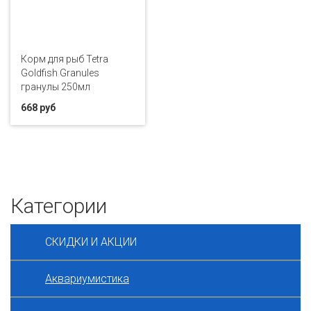
Корм для рыб Tetra
Goldfish Granules
гранулы 250мл
668 руб
Категории
СКИДКИ И АКЦИИ
Аквариумистика