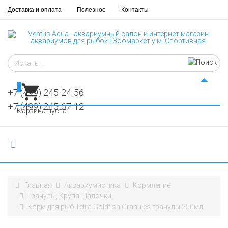
Доставка и оплата
Полезное
Контакты
0
+7 (499) 245-24-56
+7 (499) 245-67-12
Корзина пуста
Главная
Аквариумистика
Кормление
Гранулы, Крупа, Палочки
Корм для рыб Tetra Goldfish Granules гранулы 250мл