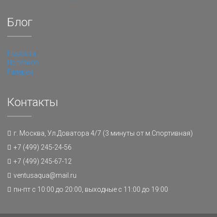
Блог
Новости
Полезное
Галерея
Контакты
г. Москва, Ул.Доватора 4/7 (3 минуты от м.Спортивная)
+7 (499) 245-24-56
+7 (499) 245-67-12
ventusaqua@mail.ru
пн-пт с 10:00 до 20:00, выходные с 11:00 до 19:00