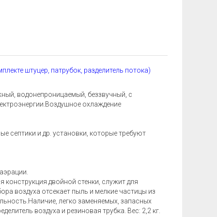
плекте штуцер, патрубок, разделитель потока)
ый, водонепроницаемый, беззвучный, с
лектроэнергии.Воздушное охлаждение
е септики и др. установки, которые требуют
 аэрации.
 конструкция двойной стенки, служит для
ора воздуха отсекает пыль и мелкие частицы из
льность.Наличие, легко заменяемых, запасных
литель воздуха и резиновая трубка. Вес: 2,2 кг.