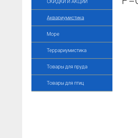
Р=
СКИДКИ И АКЦИИ
Аквариумистика
Море
Террариумистика
Товары для пруда
Товары для птиц