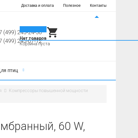
Доставка и оплата
Полезное
Контакты
0
7 (499) 245-24-56
Нет товаров
7 (499) 245-67-12
Корзина пуста
ля птиц
я
Компрессоры повышенной мощности
мбранный, 60 W,